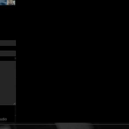
tudio