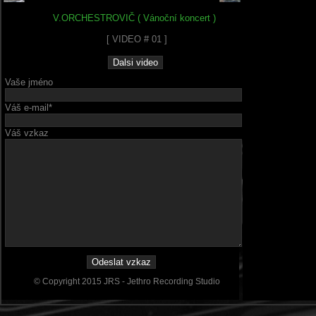
V.ORCHESTROVIČ ( Vánoční koncert )
[ VIDEO # 01 ]
Vaše jméno
Váš e-mail*
Váš vzkaz
© Copyright 2015 JRS - Jethro Recording Studio