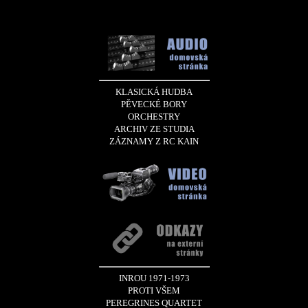
KLASICKÁ HUDBA
PĚVECKÉ BORY
ORCHESTRY
ARCHIV ZE STUDIA
ZÁZNAMY Z RC KAIN
INROU 1971-1973
PROTI VŠEM
PEREGRINES QUARTET