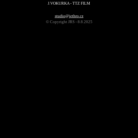
J.VOKURKA - TTZ FILM
studio@jethro.cz
© Copyright JRS - 8.8.2025