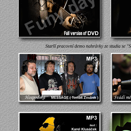
Starší pracovní demo nahrávky ze studia se "S