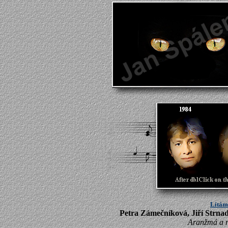
Lítá
Petra Zámečníková, Jiří Strnad 
Aranžmá a n