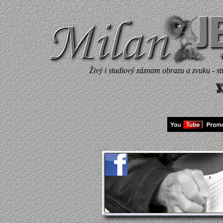
Živý i studiový záznam obrazu a zvuku - s