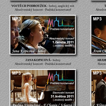
VOJTĚCH PODROUŽEK
- hoboj, anglický roh
Absolventský koncert - Pražská konzervatoř
Absolve
JANA KOPICOVÁ
- hoboj
ARAM
Absolventský koncert - Pražská konzervatoř
Slavno