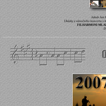
Jakub Jan 
Ukázky z vánočního koncertu v k
FILHARMONI MLADÝC
D