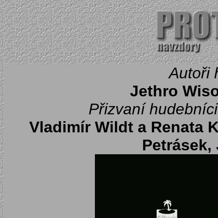
Autoři 
Jethro Wis
Přizvaní hudebníci
Vladimír Wildt a Renata
Petrásek,