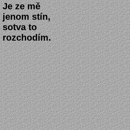
Je ze mě
jenom stín,
sotva to
rozchodím.